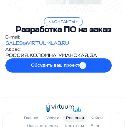
< КОНТАКТЫ >
Разработка ПО на заказ
E-mail:
SALES@VIRTUUMLAB.RU
Адрес:
РОССИЯ, КОЛОМНА, УМАНСКАЯ, 3А
Обсудить ваш проект
Главная
Услуги
Решения
Кейсы
Наши продукты
Контакты
Блог