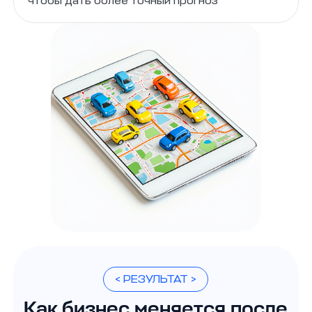
чтобы дать более точный прогноз
< РЕЗУЛЬТАТ >
Как бизнес меняется после