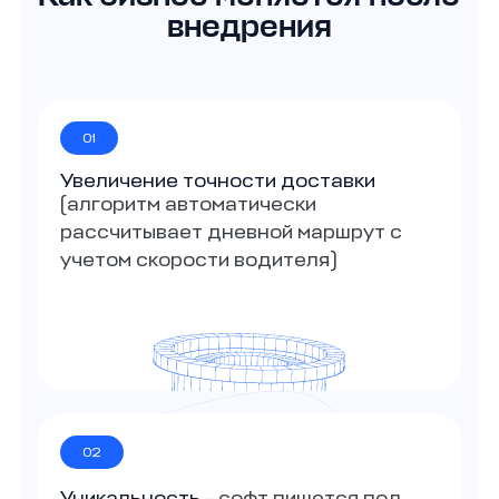
внедрения
01
Увеличение точности доставки
(алгоритм автоматически
рассчитывает дневной маршрут с
учетом скорости водителя)
02
Уникальность
- софт пишется под