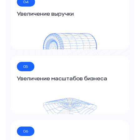
04
Увеличение выручки
05
Увеличение масштабов бизнеса
06