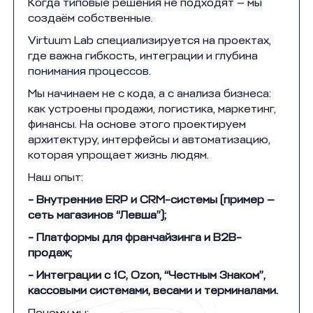
Когда типовые решения не подходят — мы
создаём собственные.
Virtuum Lab специализируется на проектах,
где важна гибкость, интеграции и глубина
понимания процессов.
Мы начинаем не с кода, а с анализа бизнеса:
как устроены продажи, логистика, маркетинг,
финансы. На основе этого проектируем
архитектуру, интерфейсы и автоматизацию,
которая упрощает жизнь людям.
Наш опыт:
- Внутренние ERP и CRM-системы (пример —
сеть магазинов “Левша”);
- Платформы для франчайзинга и B2B-
продаж;
- Интеграции с 1С, Ozon, “Честным Знаком”,
кассовыми системами, весами и терминалами.