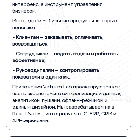
интерфейс, а инструмент управления
бизнесом.
Мы создаём мобильные продукты, которые
помогают:
- Клиентам — заказывать, оплачивать,
возвращаться;
- Сотрудникам — видеть задачи и работать
эффективнее;
- Руководителям — контролировать
показатели в один клик.
Приложения Virtuum Lab проектируются как
часть экосистемы: с синхронизацией данных,
аналитикой, пушами, офлайн-режимом и
единым дизайном. Мы разрабатываем на в
React Native, интегрируем с 1С, ERP, CRM и
API-сервисами.