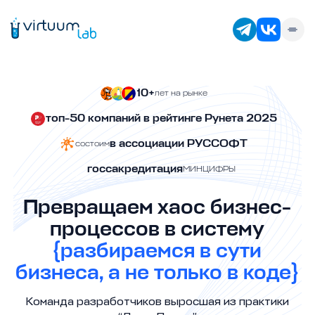
10+
лет на рынке
топ-50 компаний
в рейтинге Рунета 2025
в ассоциации РУССОФТ
состоим
госсакредитация
МИНЦИФРЫ
Превращаем хаос бизнес-
процессов в систему
{разбираемся в сути
бизнеса, а не только в коде}
Команда разработчиков выросшая из практики