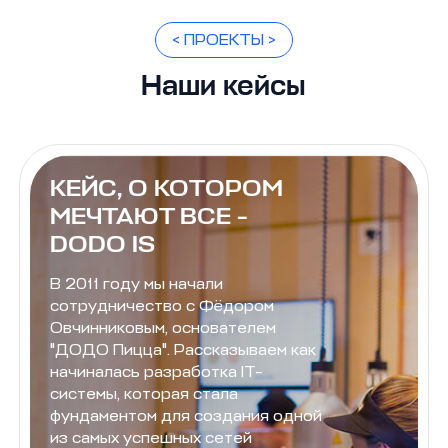
< ПРОЕКТЫ >
Наши кейсы
КЕЙС, О КОТОРОМ
МЕЧТАЮТ ВСЕ -
DODO IS
В 2011 году мы начали
сотрудничество с Фёдором
Овчинниковым, основателем
"ДОДО Пицца". Рассказываем как
начиналась разработка IT-
системы, которая стала
фундаментом для создания одной
из самых успешных сетей