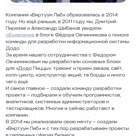
Компания «Виртуум Лаб» образовалась в 2014
году. Но ещё раньше, в 2011 году, мы, Дмитрий
Пирязев и Александр Шибанов увидели
объявление
в блоге Фёдора Овчинникова о поиске
команды для разработки информационной системы
Додо.
За время нашего сотрудничества с Федором
Овчинниковым мы разработали основные блоки
для «Додо Пиццы»: трекинг и прием заказа, сайт,
колл-центр, конструктор акций, тв борды и много
чего ещё.
И самое главное — создали команду разработки
проекта — подбирали и обучали программистов,
аналитиков, системных администраторов и
тестировщиков. Многие и сейчас работают в
компании.
В 2014 мы реализовали свою мечту — создали
«Виртуум Лаб» и с тех пор разрабатываем проекты
в различных сферах бизнеса.