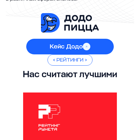
Кейс Додо
< РЕЙТИНГИ >
Нас считают лучшими